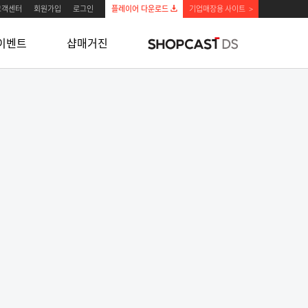
고객센터
회원가입
로그인
플레이어 다운로드
기업매장용 사이트
>
이벤트
샵매거진